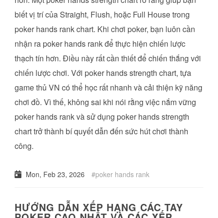
biết vị trí của Straight, Flush, hoặc Full House trong
poker hands rank chart. Khi chơi poker, bạn luôn cần
nhận ra poker hands rank để thực hiện chiến lược
thạch tín hơn. Điều này rất cần thiết để chiến thắng với
chiến lược chơi. Với poker hands strength chart, tựa
game thủ VN có thể học rất nhanh và cải thiện kỹ năng
chơi đồ. Vì thế, không sai khi nói rằng việc nắm vững
poker hands rank và sử dụng poker hands strength
chart trở thành bí quyết dẫn đến sức hút chơi thành
công.
Mon, Feb 23, 2026
poker hands rank
HƯỚNG DẪN XẾP HẠNG CÁC TAY
POKER CAO NHẤT VÀ CÁC XẾP