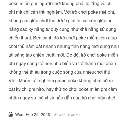
poke miễn phí, người chơi không phải lo lắng về chi
phí mà chỉ cần trải nghiệm. Với trò chơi poke miệ phí,
không chỉ giúp chơi thủ được giải trí mà còn giúp họ
nâng cao kỹ năng tư duy cũng như khả năng sử dụng
chiến thuật. Bên cạnh đó trò chơi poke miễm còn giúp
chơi thủ nắm bắt nhanh những tính năng mới cũng như
tái sáng tạo chiến thuật mới. Do đó, trò chơi poke miễn
phí ngày càng trở nên phổ biến và trở thành một phần
không thể thiếu trong cuộc sống của nhiềuchơi thủ
Việt. Muốn trải nghiệm game poke không phải bỏ ra
bất kỳ chi phí nào, hãy thử trò chơi poke miễn phí cảm
nhận ngay sự thú vị và hấp dẫn của trò chơi này nhé!
Wed, Feb 25, 2026
tro choi poke