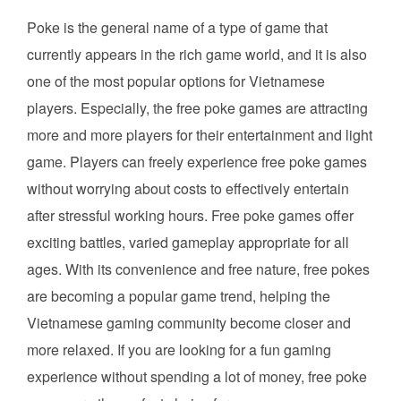
Poke is the general name of a type of game that
currently appears in the rich game world, and it is also
one of the most popular options for Vietnamese
players. Especially, the free poke games are attracting
more and more players for their entertainment and light
game. Players can freely experience free poke games
without worrying about costs to effectively entertain
after stressful working hours. Free poke games offer
exciting battles, varied gameplay appropriate for all
ages. With its convenience and free nature, free pokes
are becoming a popular game trend, helping the
Vietnamese gaming community become closer and
more relaxed. If you are looking for a fun gaming
experience without spending a lot of money, free poke