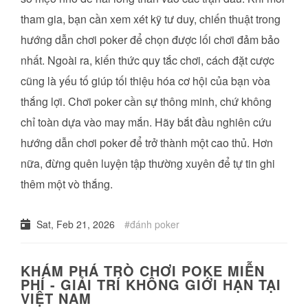
tham gia, bạn cần xem xét kỹ tư duy, chiến thuật trong
hướng dẫn chơi poker để chọn được lối chơi đảm bảo
nhất. Ngoài ra, kiến thức quy tắc chơi, cách đặt cược
cũng là yếu tố giúp tối thiệu hóa cơ hội của bạn vòa
thắng lợi. Chơi poker cần sự thông minh, chứ không
chỉ toàn dựa vào may mắn. Hãy bắt đầu nghiên cứu
hướng dẫn chơi poker để trở thành một cao thủ. Hơn
nữa, đừng quên luyện tập thường xuyên để tự tin ghi
thêm một vò thắng.
Sat, Feb 21, 2026
đánh poker
KHÁM PHÁ TRÒ CHƠI POKE MIỄN
PHÍ - GIẢI TRÍ KHÔNG GIỚI HẠN TẠI
VIỆT NAM