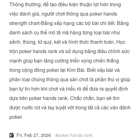
Thông thường, để tạo điều kiện thuận lợi hơn trong
việc đánh giá, người chơi thông qua poker hands
strength chart-Bảng xếp hạng các bộ bài chi tiết. Bảng
danh sách cụ thể mô tả mã hàng từng loại bài như
sảnh, thùng, tứ quý, két và hình thức thanh toán. Học
trộn poker hands rank và sử dụng bảng điều chỉnh sức
mạnh giúp bạn tăng cường triển vọng chiến thắng
trong cộng đồng poker tại Kim Bài. Biết xếp bài và
phân loại chúng thông qua sân chơi là phần thú vị giúp
bạn tự tin hơn khi chơi và hiểu rõ để đưa ra quyết định
dựa trên poker hands rank. Chắc chắn, bạn sẽ tìm
được nước rút và tay tuyệt vời trong tất cả các ván đánh
poker.
Fri, Feb 27, 2026
poker hands rank