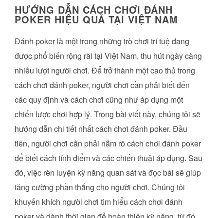
HƯỚNG DẪN CÁCH CHƠI ĐÁNH
POKER HIỆU QUẢ TẠI VIỆT NAM
Đánh poker là một trong những trò chơi trí tuệ đang
được phổ biến rộng rãi tại Việt Nam, thu hút ngày càng
nhiều lượt người chơi. Để trở thành một cao thủ trong
cách chơi đánh poker, người chơi cần phải biết đến
các quy định và cách chơi cũng như áp dụng một
chiến lược chơi hợp lý. Trong bài viết này, chúng tôi sẽ
hướng dẫn chi tiết nhất cách chơi đánh poker. Đầu
tiên, người chơi cần phải nắm rõ cách chơi đánh poker
để biết cách tính điểm và các chiến thuật áp dụng. Sau
đó, việc rèn luyện kỹ năng quan sát và đọc bài sẽ giúp
tăng cường phần thắng cho người chơi. Chúng tôi
khuyến khích người chơi tìm hiểu cách chơi đánh
poker và dành thời gian để hoàn thiện kỹ năng, từ đó