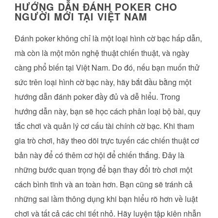
HƯỚNG DẪN ĐÁNH POKER CHO
NGƯỜI MỚI TẠI VIỆT NAM
Đánh poker không chỉ là một loại hình cờ bạc hấp dẫn,
mà còn là một môn nghệ thuật chiến thuật, và ngày
càng phổ biến tại Việt Nam. Do đó, nếu bạn muốn thử
sức trên loại hình cờ bạc này, hãy bắt đầu bằng một
hướng dẫn đánh poker đầy đủ và dễ hiểu. Trong
hướng dẫn này, bạn sẽ học cách phân loại bộ bài, quy
tắc chơi và quản lý cơ cấu tài chính cờ bạc. Khi tham
gia trò chơi, hãy theo dõi trực tuyến các chiến thuật cơ
bản này để có thêm cơ hội để chiến thắng. Đây là
những bước quan trọng để bạn thay đổi trò chơi một
cách bình tĩnh và an toàn hơn. Bạn cũng sẽ tránh cả
những sai lầm thông dụng khi bạn hiểu rõ hơn về luật
chơi và tất cả các chi tiết nhỏ. Hãy luyện tập kiên nhẫn