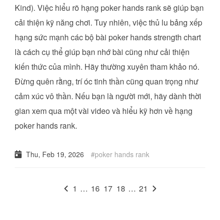
Kind). Việc hiểu rõ hạng poker hands rank sẽ giúp bạn
cải thiện kỹ năng chơi. Tuy nhiên, việc thủ lu bảng xếp
hạng sức mạnh các bộ bài poker hands strength chart
là cách cụ thể giúp bạn nhớ bài cũng như cải thiện
kiến thức của mình. Hãy thường xuyên tham khảo nó.
Đừng quên rằng, trí óc tinh thần cũng quan trọng như
cảm xúc vô thần. Nếu bạn là người mới, hãy dành thời
gian xem qua một vài video và hiểu kỹ hơn về hạng
poker hands rank.
Thu, Feb 19, 2026
poker hands rank
1
…
16
17
18
…
21