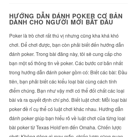
HƯỚNG DẪN ĐÁNH POKER CƠ BẢN
DÀNH CHO NGƯỜI MỚI BẮT ĐẦU
Poker là trò chơi rất thú vị nhưng cũng kha khá khó
chơi. Để chơi được, bạn còn phải biết đến hướng dẫn
đánh poker. Trong bài đăng này, tôi sẽ cung cấp cho
bạn một số thông tin về poker. Các bước cơ bản nhất
trong hướng dẫn đánh poker gồm có: Biết các bài: Đầu
tiên, bạn phải biết các kiểu loại bài cùng cách tính
điểm chúng. Bạn như vậy mới có thể đối chất các loại
bài và ra quyết định chí phó. Biết luật chơi: Mỗi loại bài
poker đề rỉ cụ thể có luật chơi khác nhau. Hướng dẫn
đánh poker giúp bạn hiểu rỏ về luật chơi của từng loại
bài poker từ Texas Hold’em đến Omaha. Chiến lược
chơi: Không riêng gì may mắn, chiến lược cũng quan