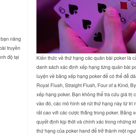
p bạn nâng
bài truyền
nh độ tại
Kiến thức về thứ hạng các quân bài poker là c
danh sách xác định xếp hạng từng quân bài po
luyện về bảng xếp hạng poker để có thể dễ dàn
Royal Flush, Straight Flush, Four of a Kind, B
xếp hạng poker. Bạn không thể tra cứu giá trị
vào đó, các mô hình sẽ rút thứ hạng này từ trí
rất cao với các cược thắng trong poker. Bảng
quyết định kịp thời và chính xác trong những 
thứ hạng của poker hand để trở thành một ngườ