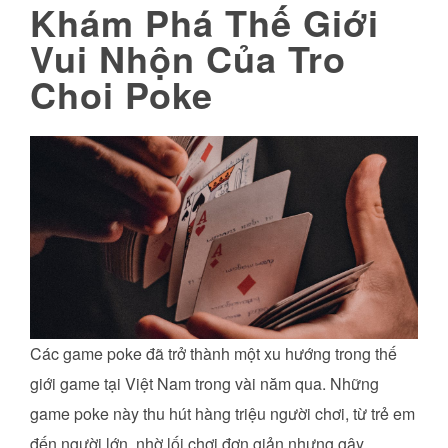
Khám Phá Thế Giới
Vui Nhộn Của Tro
Choi Poke
Các game poke đã trở thành một xu hướng trong thế
giới game tại Việt Nam trong vài năm qua. Những
game poke này thu hút hàng triệu người chơi, từ trẻ em
đến người lớn, nhờ lối chơi đơn giản nhưng gây