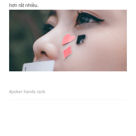
hơn rất nhiều.
poker hands rank