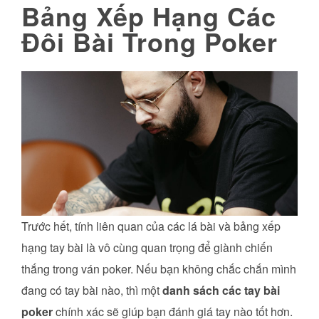
Bảng Xếp Hạng Các
Đôi Bài Trong Poker
Trước hết, tính liên quan của các lá bài và bảng xếp
hạng tay bài là vô cùng quan trọng để giành chiến
thắng trong ván poker. Nếu bạn không chắc chắn mình
đang có tay bài nào, thì một
danh sách các tay bài
poker
chính xác sẽ giúp bạn đánh giá tay nào tốt hơn.