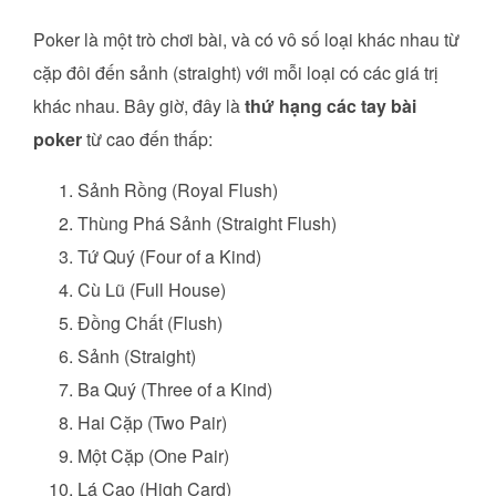
Poker là một trò chơi bài, và có vô số loại khác nhau từ
cặp đôi đến sảnh (straight) với mỗi loại có các giá trị
khác nhau. Bây giờ, đây là
thứ hạng các tay bài
poker
từ cao đến thấp:
Sảnh Rồng (Royal Flush)
Thùng Phá Sảnh (Straight Flush)
Tứ Quý (Four of a Kind)
Cù Lũ (Full House)
Đồng Chất (Flush)
Sảnh (Straight)
Ba Quý (Three of a Kind)
Hai Cặp (Two Pair)
Một Cặp (One Pair)
Lá Cao (High Card)