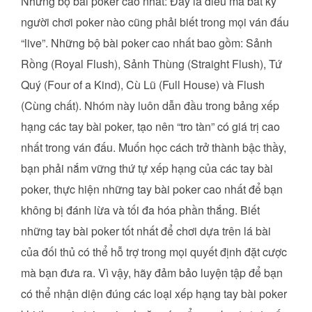
Những bộ bài poker cao nhất: Đây là điều mà bất kỳ
người chơi poker nào cũng phải biết trong mọi ván đấu
“live”. Những bộ bài poker cao nhất bao gồm: Sảnh
Rồng (Royal Flush), Sảnh Thùng (Straight Flush), Tứ
Quý (Four of a Kind), Cù Lũ (Full House) và Flush
(Cùng chất). Nhóm này luôn dẫn đầu trong bảng xếp
hạng các tay bài poker, tạo nên “tro tàn” có giá trị cao
nhất trong ván đấu. Muốn học cách trở thành bậc thầy,
bạn phải nắm vững thứ tự xếp hạng của các tay bài
poker, thực hiện những tay bài poker cao nhất để bạn
không bị đánh lừa và tối đa hóa phần thắng. Biết
những tay bài poker tốt nhất để chơi dựa trên lá bài
của đối thủ có thể hỗ trợ trong mọi quyết định đặt cược
mà bạn đưa ra. Vì vậy, hãy đảm bảo luyện tập để bạn
có thể nhận diện đúng các loại xếp hạng tay bài poker