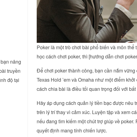
Poker là một trò chơi bài phổ biến và môn thể 
học cách chơi poker, thì [hướng dẫn chơi poker
p bạn nâng
Để chơi poker thành công, bạn cần nắm vững c
bài truyền
Texas Hold ’em và Omaha như một điểm khởi đầ
nh độ tại
cách chia bài là điều tối quan trọng đối với bất
Hãy áp dụng cách quản lý tiền bạc được nêu tr
trên lý trí thay vì cảm xúc. Luyện tập và xem
nếu đang tìm kiếm một chút trợ giúp về poker. 
quyết định mang tính chiến lược.