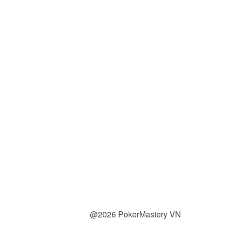
@2026 PokerMastery VN