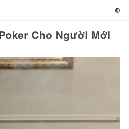
Poker Cho Người Mới