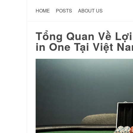
HOME
POSTS
ABOUT US
Tổng Quan Về Lợi
in One Tại Việt N