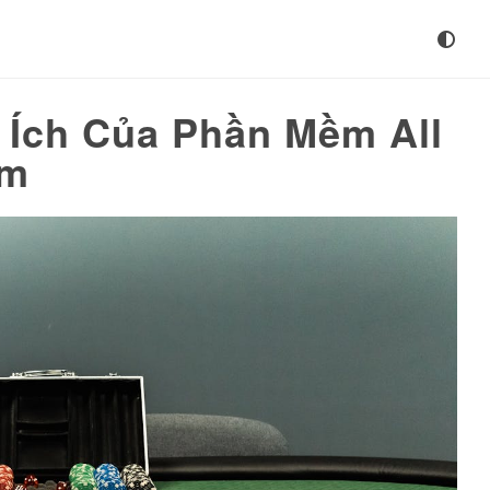
 Ích Của Phần Mềm All
am