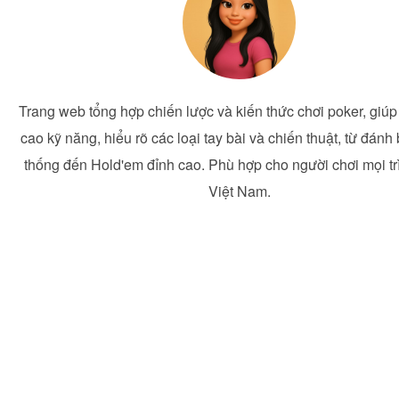
Trang web tổng hợp chiến lược và kiến thức chơi poker, giú
cao kỹ năng, hiểu rõ các loại tay bài và chiến thuật, từ đánh 
thống đến Hold'em đỉnh cao. Phù hợp cho người chơi mọi trì
Việt Nam.