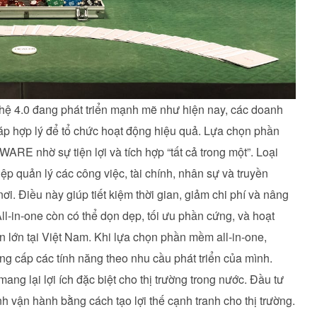
ghệ 4.0 đang phát triển mạnh mẽ như hiện nay, các doanh
p hợp lý để tổ chức hoạt động hiệu quả. Lựa chọn phần
 nhờ sự tiện lợi và tích hợp “tất cả trong một”. Loại
 quản lý các công việc, tài chính, nhân sự và truyền
i. Điều này giúp tiết kiệm thời gian, giảm chi phí và nâng
l-in-one còn có thể dọn dẹp, tối ưu phần cứng, và hoạt
 lớn tại Việt Nam. Khi lựa chọn phần mềm all-in-one,
ng cấp các tính năng theo nhu cầu phát triển của mình.
ang lại lợi ích đặc biệt cho thị trường trong nước. Đầu tư
nh vận hành bằng cách tạo lợi thế cạnh tranh cho thị trường.